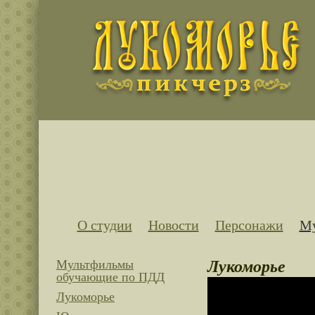
О студии
Новости
Персонажи
Му
Лукоморье
Мультфильмы
обучающие по ПДД
Лукоморье